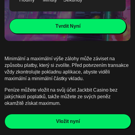
Tvrdit Nyní
Minimální a maximální výše zálohy může záviset na
způsobu platby, který si zvolíte. Před potvrzením transakce
vždy zkontrolujte pokladnu aplikace, abyste viděli
maximální a minimální částky vkladu.
Peníze můžete vložit na svůj účet Jackbit Casino bez
jakýchkoli poplatků, takže můžete ze svých peněz
okamžitě získat maximum.
Vložit nyní