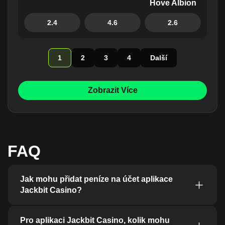
Hove Albion
2.4
4.6
2.6
1
2
3
4
Další
Zobrazit Více
FAQ
Jak mohu přidat peníze na účet aplikace
Jackbit Casino?
Pro aplikaci Jackbit Casino, kolik mohu