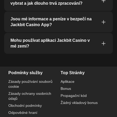
vybrat a jak dlouho trvá zpracování?
Jsou mé informace a peníze v bezpečí na
Jackbit Casino App?
Mohu používat aplikaci Jackbit Casino v
mé zemi?
Podmínky služby
Top Stránky
Zásady používání souborů
Aplikace
cookie
Bonus
Zásady ochrany osobních
Propagační kód
údajů
Žádný vkladový bonus
Obchodní podmínky
Odpovědné hraní