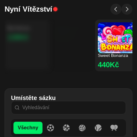
Nyní Vítězství
Big Kahuna
Emperors Wealth
All American Poker 5 Hand
138Kč
263Kč
415Kč
Umístěte sázku
Všechny