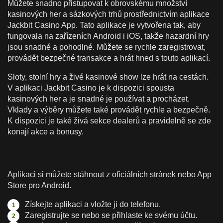
Můžete snadno přistupovat k obrovskému množství
kasinových her a sázkových trhů prostřednictvím aplikace
Jackbit Casino App. Tato aplikace je vytvořena tak, aby
fungovala na zařízeních Android i iOS, takže hazardní hry
jsou snadné a pohodlné. Můžete se rychle zaregistrovat,
provádět bezpečné transakce a hrát hned s touto aplikací.
Sloty, stolní hry a živé kasinové show lze hrát na cestách.
V aplikaci Jackbit Casino je k dispozici spousta
kasinových her a je snadné je používat a procházet.
Vklady a výběry můžete také provádět rychle a bezpečně.
K dispozici je také živá sekce dealerů a pravidelně se zde
konají akce a bonusy.
Aplikaci si můžete stáhnout z oficiálních stránek nebo App
Store pro Android.
Získejte aplikaci a vložte ji do telefonu.
Zaregistrujte se nebo se přihlaste ke svému účtu.