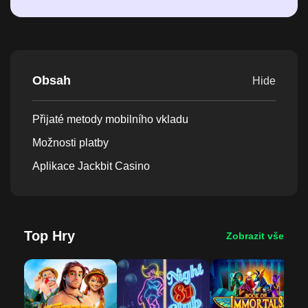
Obsah
Hide
Přijaté metody mobilního vkladu
Možnosti platby
Aplikace Jackbit Casino
Top Hry
Zobrazit vše