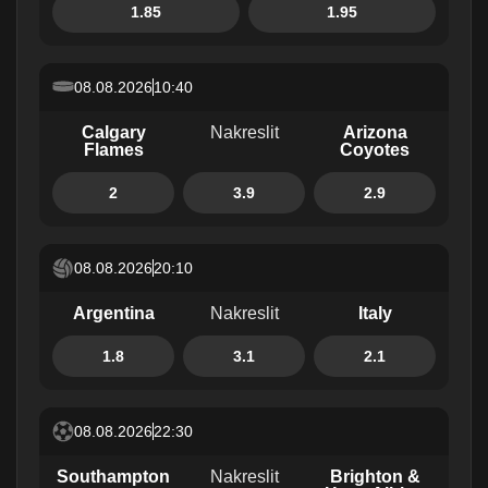
1.85
1.95
08.08.2026
10:40
Calgary
Nakreslit
Arizona
Flames
Coyotes
2
3.9
2.9
08.08.2026
20:10
Argentina
Nakreslit
Italy
1.8
3.1
2.1
08.08.2026
22:30
Southampton
Nakreslit
Brighton &